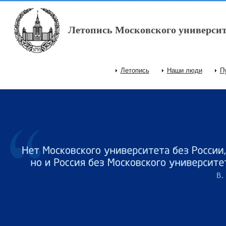
Перейти к основному содержанию
Летопись Московского университ
Летопись
Наши люди
П
Главное меню