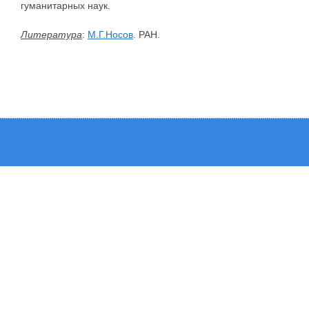
гуманитарных наук.
Литература
:
М.Г.Носов
. РАН.