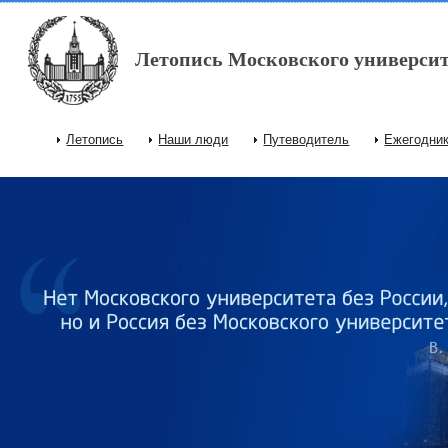
Перейти к основному содержанию
Летопись Московского университ
Летопись
Наши люди
Путеводитель
Ежегодни
Главное меню