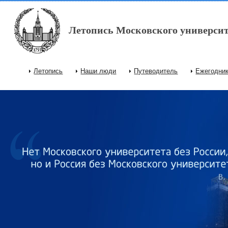
Перейти к основному содержанию
Летопись Московского университ
Летопись
Наши люди
Путеводитель
Ежегодни
Главное меню