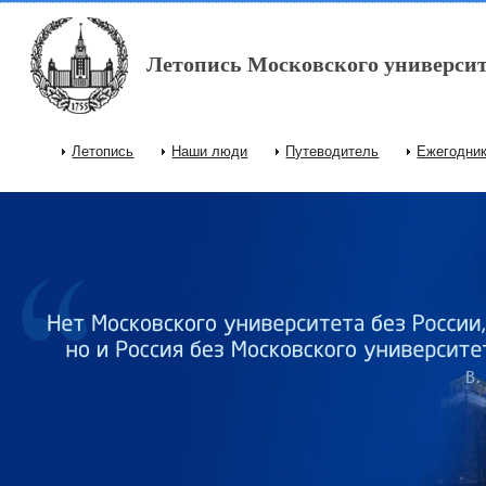
Перейти к основному содержанию
Летопись Московского университ
Летопись
Наши люди
Путеводитель
Ежегодни
Главное меню