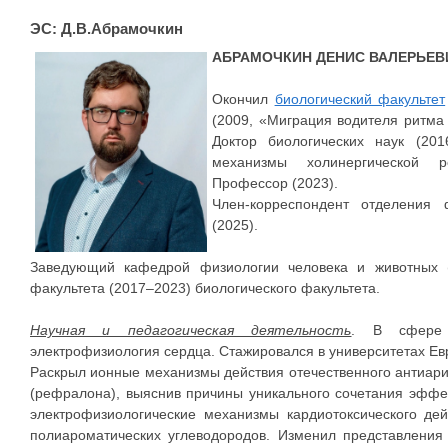
ЭС: Д.В.Абрамочкин
АБРАМОЧКИН
ДЕНИС ВАЛЕРЬЕ
Окончил
биологический факультет
(2009, «Миграция водителя ритма
Доктор биологических наук (20
механизмы холинергической р
Профессор (2023).
Член-корреспондент отделения 
(2025).
Заведующий кафедрой физиологии человека и животных (
факультета (2017–2023) биологического факультета.
Научная и педагогическая деятельность
. В сфере 
электрофизиология сердца. Стажировался в университетах Евр
Раскрыл ионные механизмы действия отечественного антиарит
(рефралона), выяснив причины уникального сочетания эффек
электрофизиологические механизмы кардиотоксического дей
полиароматических углеводородов. Изменил представления