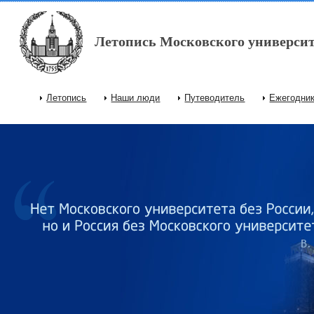
Перейти к основному содержанию
Летопись Московского университ
Летопись
Наши люди
Путеводитель
Ежегодни
Главное меню