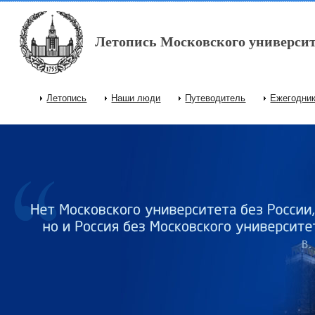
Перейти к основному содержанию
Летопись Московского университ
Летопись
Наши люди
Путеводитель
Ежегодни
Главное меню