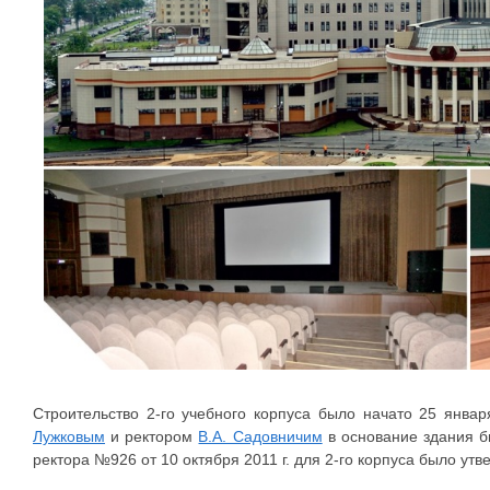
Строительство 2-го учебного корпуса было начато 25 янва
Лужковым
и ректором
В.А. Садовничим
в основание здания б
ректора №926 от 10 октября 2011 г. для 2-го корпуса было у