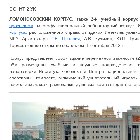
ЭС: НТ 2 УК
ЛОМОНОСОВСКИЙ КОРПУС
, также
2-й учебный корпус
проспектом
, многофункциональный лабораторный корпус. 
корпуса
, расположенного справа от здания Интеллектуальн
МГУ. Архитекторы
Г.Н. Цытович
, А.В. Кузьмин, Ю.П. Григ
Торжественное открытие состоялось 1 сентября 2012 г.
Корпус представляет собой здание переменной этажности 
нём размещены учебные и научные подразделения фа
лаборатории Института человека и Центра национального 
спортивный комплекс, включающий универсальный игровой 
нескольких этажах, раздевалки, душевые, комнаты для тренерс