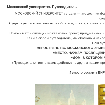
Московский университет. Путеводитель
МОСКОВСКИЙ УНИВЕРСИТЕТ сегодня — это десятки факуль
сот
Существует ли возможность разобраться, понять, сориентиро
Помочь в этой ситуации может новый проект, придуманный
Как и в любом путеводителе, мы обозначим наиб
Наш пут
«ПРОСТРАНСТВО МОСКОВСКОГО УНИВЕ
«МЕСТО, НАУКАМ
ПОСВЯЩЁН
«ДОМ, В КОТОРОМ
«Путеводитель» тесно взаимодействует с другим нашим пр
И вместе составят
ВИР