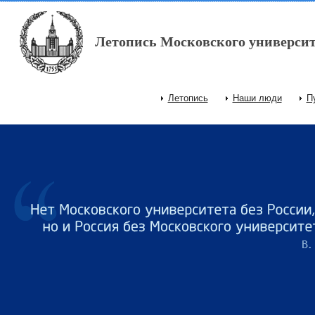
Перейти к основному содержанию
Летопись Московского университ
Летопись
Наши люди
П
Главное меню