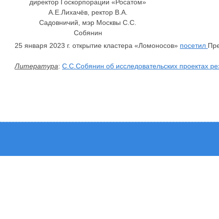
директор Госкорпорации «Росатом»
А.Е.Лихачёв, ректор В.А.
Садовничий, мэр Москвы С.С.
Собянин
25 января 2023 г. открытие кластера «Ломоносов»
посетил
Пре
Литература
:
С.С.Собянин об исследовательских проектах р