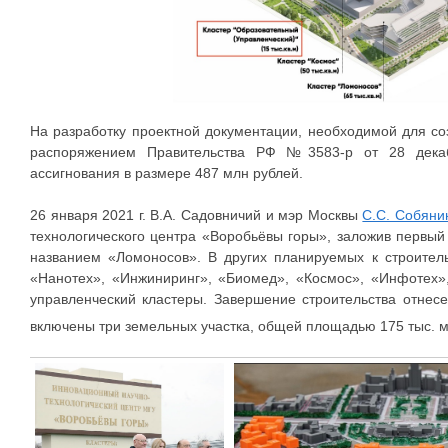
На разработку проектной документации, необходимой для с
распоряжением Правительства РФ №3583-р от 28 дека
ассигнования в размере 487 млн рублей.
26 января 2021 г. В.А. Садовничий и мэр Москвы
С.С. Собяни
технологического центра «Воробьёвы горы», заложив первы
названием «Ломоносов». В других планируемых к строител
«Нанотех», «Инжиниринг», «Биомед», «Космос», «Инфотех»
управленческий кластеры. Завершение строительства отнесе
включены три земельных участка, общей площадью 175 тыс. 