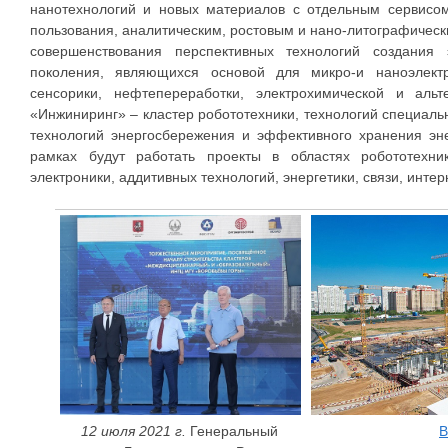
нанотехнологий и новых материалов с отдельным сервисом
пользования, аналитическим, ростовым и нано-литографическ
совершенствования перспективных технологий создания
поколения, являющихся основой для микро-и наноэлектр
сенсорики, нефтепереработки, электрохимической и альте
«Инжиниринг» – кластер робототехники, технологий специаль
технологий энергосбережения и эффективного хранения эне
рамках будут работать проекты в областях робототехни
электроники, аддитивных технологий, энергетики, связи, инте
12 июля 2021 г.
Генеральный
В