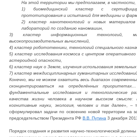
На этой территории мы предполагаем, в частности
1) биомедицинский кластер с сертифицир
прототипирования и испытаний для медицины и фар
2) кластер нанотехнологий и новых материалов
лабораторий по созданию наномашин,
3) кластер информационных технологий, ма
высокопроизводительных вычислений,
4) кластер робототехники, технологий специального назна
5) кластер исследования космоса с центром оперативного
астероидной опасности,
6) кластер наук о Земле, изучения использования земельных
7) кластер междисциплинарных гуманитарных исследований
Конечно, мы не можем охватить весь диапазон современных
сконцентрироваться на определённых приоритета
фундаментальные исследования и технологические ра
качества жизни человека в научном высоком смысле: 
когнитивные науки, экология, человек и так далее
», – 
сформулировал задачи по освоению новой территории на 
председательством Президента РФ
В.В. Путина
3 декабря 2013
Порядок создания и развития научно-технологической долины