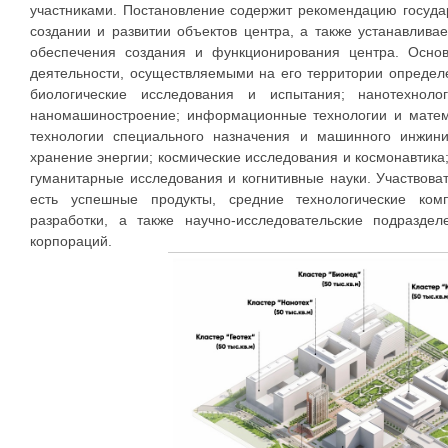
участниками. Постановление содержит рекомендацию госуда
создании и развитии объектов центра, а также устанавлива
обеспечения создания и функционирования центра. Осно
деятельности, осуществляемыми на его территории определ
биологические исследования и испытания; нанотехнол
наномашиностроение; информационные технологии и матема
технологии специального назначения и машинного инжин
хранение энергии; космические исследования и космонавтика
гуманитарные исследования и когнитивные науки. Участвоват
есть успешные продукты, средние технологические ко
разработки, а также научно-исследовательские подразде
корпораций.