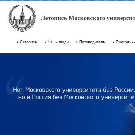
Перейти к основному содержанию
Летопись Московского университ
Летопись
Наши люди
Путеводитель
Ежегодни
Главное меню