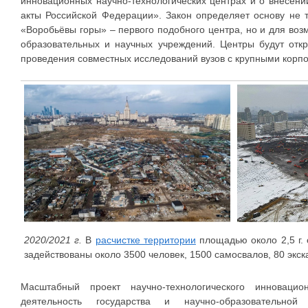
инновационных научно-технологических центрах и о внесен
акты Российской Федерации». Закон определяет основу не 
«Воробьёвы горы» – первого подобного центра, но и для воз
образовательных и научных учреждений. Центры будут отк
проведения совместных исследований вузов с крупными кор
2020/2021 г.
В
расчистке территории
площадью около 2,5 г.
задействованы около 3500 человек, 1500 самосвалов, 80 экск
Масштабный проект научно-технологического инновацио
деятельность государства и научно-образовательной