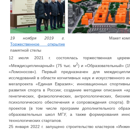
19 ноября 2019 г.
Макет ком
Торжественное открытие
памятной стелы
12 июля 2021 г. состоялась торжественная церемо
2
«Междисциплинарный» (75 тыс. м
) и «Образовательный» (1
«Ломоносов»). Первый предназначен для междисципл
исследований в области когнитивных наук и искусственного 
мегапроекта «Единая Евразия»; инновационных спортивны
развития спорта в России; создание методики описания «
генетических, физиологических, антропологических, биохи
психологического обеспечения и сопровождения спорта). 
проектов (в том числе программ дополнительного образ
образовательных школ МГУ, а также формирования инно
технологических стартапов.
25 января 2022 г. запущено строительство кластеров «Инжи