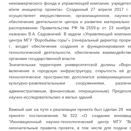
некоммерческого фонда и управляющей компании, учредител
и/или инициатор проекта». Созданный 27 апреля 2017 г. 
осуществляет имущественное, организационное, научно-
обеспечение деятельности центра и развития материально 
распоряжению Правительства РФ №2559-р от 23 ноября 
назначен В.А. Садовничий. В задачи «Управляющей компани
центра МГУ “Воробьёвы горы”» (генеральный директор прор
г., входит обеспечение создания и функционирования е
технологической деятельности, обеспечение взаимодейст
органами государственной власти.
Значительная территория университетской долины «Вор
включение в городскую инфраструктуру, открытость её д
технологическое пространство дополнится коммуникацион
культурно-развлекательными сооружениями, разли
административным, финансовым, операционным). Предпола
научно-исследовательских и жилых зданий.
Важный шаг на пути к реализации проекта был сделан 28 мар
принято постановление №322 «О создании инновацион
“Инновационный научно-технологический центр МГУ “В
окончательные правила проекта, в том числе для подачи 