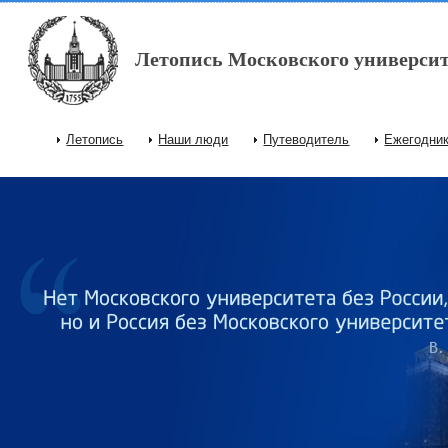
Перейти к основному содержанию
Летопись Московского университ
Летопись
Наши люди
Путеводитель
Ежегодни
Главное меню