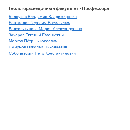
Геологоразведочный факультет - Профессора
Белоусов Владимир Владимирович
Богомолов Герасим Васильевич
Болховитинова Мария Александровна
Захаров Евгений Евгеньевич
Марков Пётр Николаевич
Смирнов Николай Николаевич
Соболевский Пётр Константинович