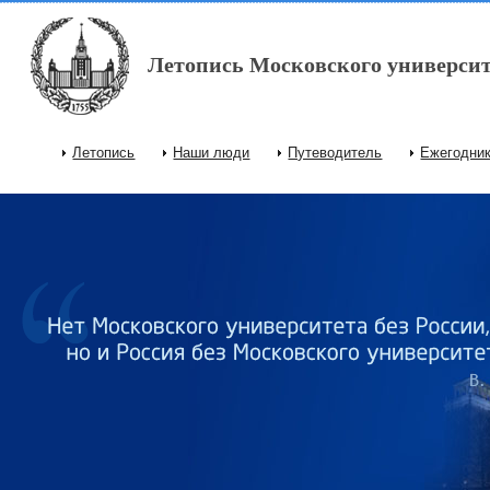
Перейти к основному содержанию
Летопись Московского университ
Летопись
Наши люди
Путеводитель
Ежегодни
Главное меню