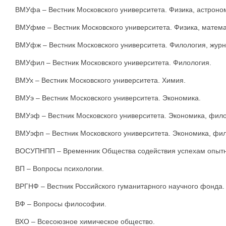
ВМУфа – Вестник Московского университета. Физика, астроно
ВМУфме – Вестник Московского университета. Физика, матема
ВМУфж – Вестник Московского университета. Филология, журн
ВМУфил – Вестник Московского университета. Филология.
ВМУх – Вестник Московского университета. Химия.
ВМУэ – Вестник Московского университета. Экономика.
ВМУэф – Вестник Московского университета. Экономика, фил
ВМУэфп – Вестник Московского университета. Экономика, фи
ВОСУПНПП – Временник Общества содействия успехам опытных
ВП – Вопросы психологии.
ВРГНФ – Вестник Российского гуманитарного научного фонда.
ВФ – Вопросы философии.
ВХО – Всесоюзное химическое общество.