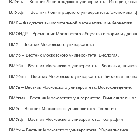
ВЛУиял – Вестник Ленинградского университета. История, язык
ВЛУэфп – Вестник Ленинградского университета. Экономика, 
ВМК – Факультет вычислительной математики и кибернетики.
ВМОИДР – Временник Московского общества истории и древно
ВМУ – Вестник Московского университета.
ВМУб – Вестник Московского университета. Биология.
ВМУбп – Вестник Московского университета. Биология, почвов
ВМУбпгг – Вестник Московского университета. Биология, почво
ВМУв – Вестник Московского университета. Востоковедение.
ВМУвмк – Вестник Московского университета. Вычислительная
ВМУг – Вестник Московского университета. Геология.
ВМУгф – Вестник Московского университета. География.
ВМУж – Вестник Московского университета. Журналистика.