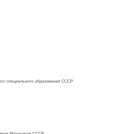
го специального образования СССР.
вете Министров СССР.