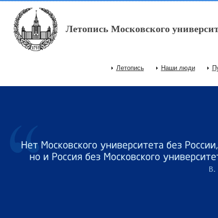
Перейти к основному содержанию
Летопись Московского университ
Летопись
Наши люди
П
Главное меню