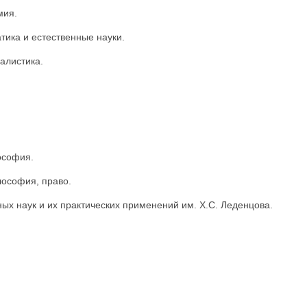
мия.
тика и естественные науки.
алистика.
ософия.
лософия, право.
 наук и их практических применений им. Х.С. Леденцова.