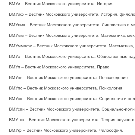
ВМУи – Вестник Московского университета. История.
ВМУиф – Вестник Московского университета. История, филоло
ВМУлмк – Вестник Московского университета. Лингвистика и 
ВМУмм – Вестник Московского университета. Математика, мех
ВМУммафх – Вестник Московского университета. Математика, 
ВМУо – Вестник Московского университета. Общественные нау
ВМУп – Вестник Московского университета. Право.
ВМУпв – Вестник Московского университета. Почвоведение.
ВМУпс – Вестник Московского университета. Психология.
ВМУсп – Вестник Московского университета. Социология и пол
ВМУспи – Вестник Московского университета. Социально-поли
ВМУтнк – Вестник Московского университета. Теория научног
ВМУф – Вестник Московского университета. Философия.