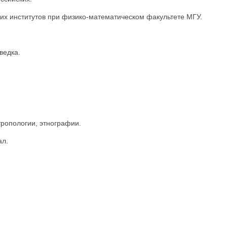
х институтов при физико-математическом факультете МГУ.
ведка.
ропологии, этнографии.
ал.