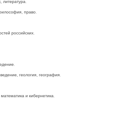
, литература.
философия, право.
стей российских.
едение.
ведение, геология, география.
 математика и кибернетика.