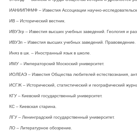
ИАНИИПФМФ – Известия Ассоциации научно-исследовательски
ИВ – Исторический вестник.
ИВУЗгр – Известия высших учебных заведений. Геология и раз
ИВУЗп – Известия высших учебных заведений. Правоведение.
Иняз в шк. – Иностранный язык в школе.
ИМУ – Императорский Москоский университет.
ИОЛЕАЭ – Известия Общества любителей естествознания, ант
ИСГЖ – Исторический, статистический и географический журн
КГУ – Киевский государственный университет.
КС – Киевская старина.
ЛГУ – Ленинградский государственный университет.
ЛО – Литературное обозрение.