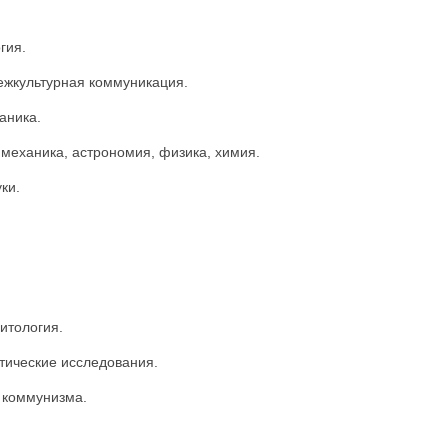
гия.
межкультурная коммуникация.
аника.
механика, астрономия, физика, химия.
ки.
итология.
тические исследования.
о коммунизма.