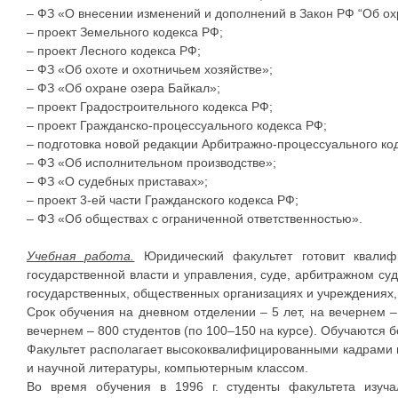
– ФЗ «О внесении изменений и дополнений в Закон РФ “Об о
– проект Земельного кодекса РФ;
– проект Лесного кодекса РФ;
– ФЗ «Об охоте и охотничьем хозяйстве»;
– ФЗ «Об охране озера Байкал»;
– проект Градостроительного кодекса РФ;
– проект Гражданско-процессуального кодекса РФ;
– подготовка новой редакции Арбитражно-процессуального ко
– ФЗ «Об исполнительном производстве»;
– ФЗ «О судебных приставах»;
– проект 3-ей части Гражданского кодекса РФ;
– ФЗ «Об обществах с ограниченной ответственностью».
Учебная работа.
Юридический факультет готовит квалиф
государственной власти и управления, суде, арбитражном суд
государственных, общественных организациях и учреждениях,
Срок обучения на дневном отделении – 5 лет, на вечернем –
вечернем – 800 студентов (по 100–150 на курсе). Обучаются 
Факультет располагает высококвалифицированными кадрами 
и научной литературы, компьютерным классом.
Во время обучения в 1996 г. студенты факультета изуч