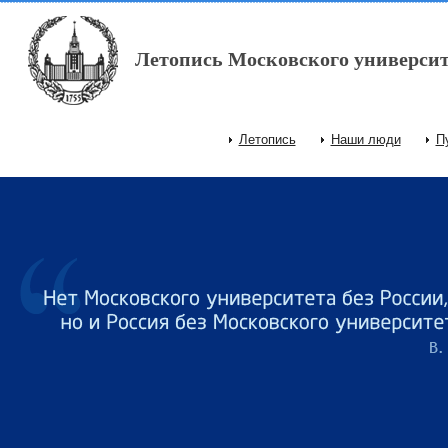
Перейти к основному содержанию
Летопись Московского университ
Летопись
Наши люди
П
Главное меню