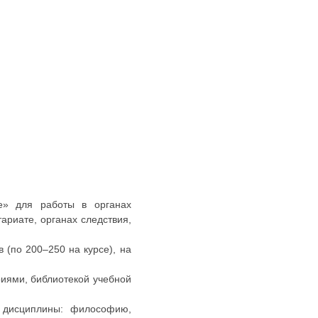
е» для работы в органах
ариате, органах следствия,
 (по 200–250 на курсе), на
иями, библиотекой учебной
е дисциплины: философию,