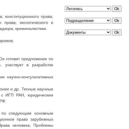
; конституционного права;
о права; экологического и
надзора; криминалистики.
дников.
Он готовит предложения по
, участвует в разработке
ми научно-консультативных
онии и др. Тесные научные
. с ИГП РАН, юридическим
 РФ.
ия по следующим основным
ционное право зарубежных
Права человека; Проблемы