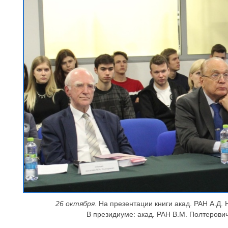
26 октября
. На презентации книги акад. РАН А.Д
В президиуме: акад. РАН В.М. Полтерович