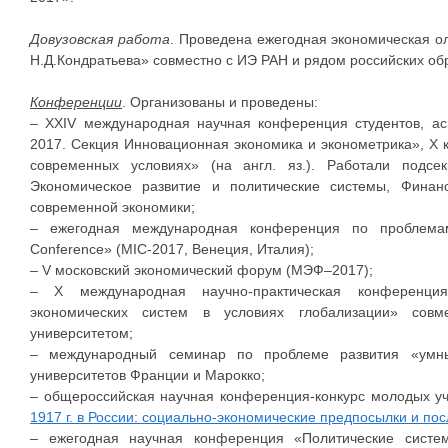
Довузовская работа
. Проведена ежегодная экономическая 
Н.Д.Кондратьева» совместно с ИЭ РАН и рядом российских об
Конференции
. Организованы и проведены:
– XXIV международная научная конференция студентов, а
2017. Секция Инновационная экономика и эконометрика», Х
современных условиях» (на англ. яз.). Работали подсе
Экономическое развитие и политические системы, Финанс
современной экономики;
– ежегодная международная конференция по проблемам 
Conference» (MIC-2017, Венеция, Италия);
– V московский экономический форум (МЭФ–2017);
– X международная научно-практическая конференци
экономических систем в условиях глобализации» совм
университетом;
– международный семинар по проблеме развития «умны
университетов Франции и Марокко;
– общероссийская научная конференция-конкурс молодых уч
1917 г. в России: социально-экономические предпосылки и по
– ежегодная научная конференция «Политические систе