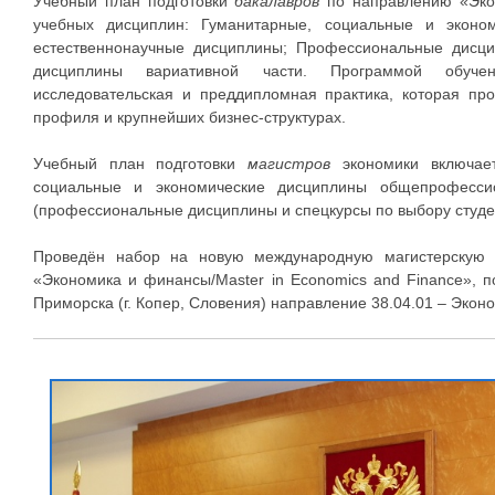
Учебный план подготовки
бакалавров
по направлению «Экон
учебных дисциплин: Гуманитарные, социальные и эконо
естественнонаучные дисциплины; Профессиональные дисц
дисциплины вариативной части. Программой обучен
исследовательская и преддипломная практика, которая про
профиля и крупнейших бизнес-структурах.
Учебный план подготовки
магистров
экономики включает
социальные и экономические дисциплины общепрофессио
(профессиональные дисциплины и спецкурсы по выбору студе
Проведён набор на новую международную магистерскую 
«Экономика и финансы/Master in Economics and Finance», 
Приморска (г. Копер, Словения) направление 38.04.01 – Экон