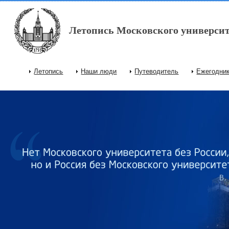
Перейти к основному содержанию
Летопись Московского университ
Летопись
Наши люди
Путеводитель
Ежегодни
Главное меню