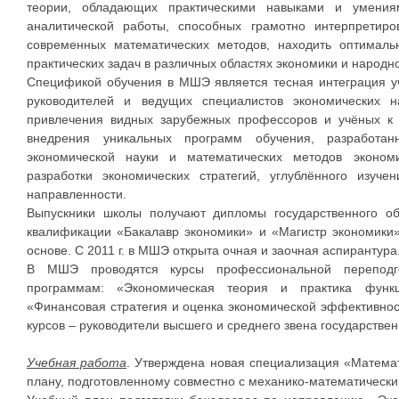
теории, обладающих практическими навыками и умениям
аналитической работы, способных грамотно интерпретир
современных математических методов, находить оптимал
практических задач в различных областях экономики и народно
Спецификой обучения в МШЭ является тесная интеграция уч
руководителей и ведущих специалистов экономических на
привлечения видных зарубежных профессоров и учёных к 
внедрения уникальных программ обучения, разработа
экономической науки и математических методов экономи
разработки экономических стратегий, углублённого изуче
направленности.
Выпускники школы получают дипломы государственного о
квалификации «Бакалавр экономики» и «Магистр экономики»
основе. С 2011 г. в МШЭ открыта очная и заочная аспирантура
В МШЭ проводятся курсы профессиональной переподг
программам: «Экономическая теория и практика функц
«Финансовая стратегия и оценка экономической эффективнос
курсов – руководители высшего и среднего звена государствен
Учебная работа
. Утверждена новая специализация «Матема
плану, подготовленному совместно с механико-математически