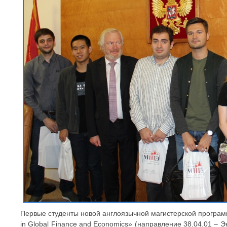
Первые студенты новой англоязычной магистерской програм
in Global Finance and Economics» (направление 38.04.01 – 