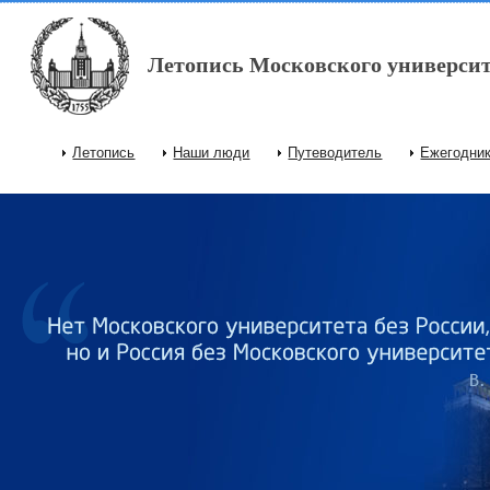
Перейти к основному содержанию
Летопись Московского университ
Летопись
Наши люди
Путеводитель
Ежегодни
Главное меню