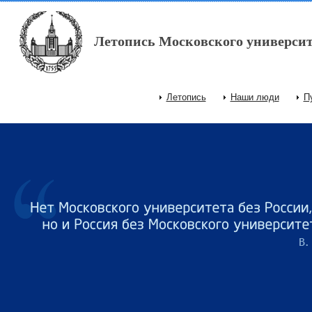
Перейти к основному содержанию
Летопись Московского университ
Летопись
Наши люди
П
Главное меню