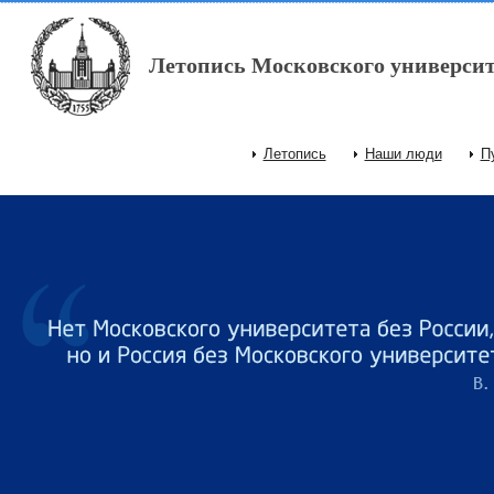
Перейти к основному содержанию
Летопись Московского университ
Летопись
Наши люди
П
Главное меню