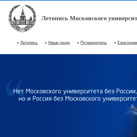
Перейти к основному содержанию
Летопись Московского университ
Летопись
Наши люди
Путеводитель
Ежегодни
Главное меню