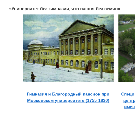
«Университет без гимназии, что пашня без семян»
Гимназия и Благородный пансион при
Специ
Московском университете (1755-1830)
цент
имен