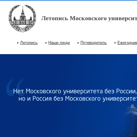
Перейти к основному содержанию
Летопись Московского университ
Летопись
Наши люди
Путеводитель
Ежегодни
Главное меню