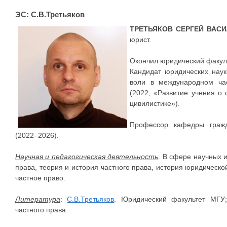
ЭС: С.В.Третьяков
ТРЕТЬЯКОВ СЕРГЕЙ ВАС
юрист.
Окончил юридический факул
Кандидат юридических нау
воли в международном час
(2022, «Развитие учения о
цивилистике»).
Профессор кафедры гражд
(2022–2026).
Научная и педагогическая деятельность
. В сфере научных 
права, теория и история частного права, история юридическ
частное право.
Литература
:
С.В.Третьяков
. Юридический факультет МГ
частного права.