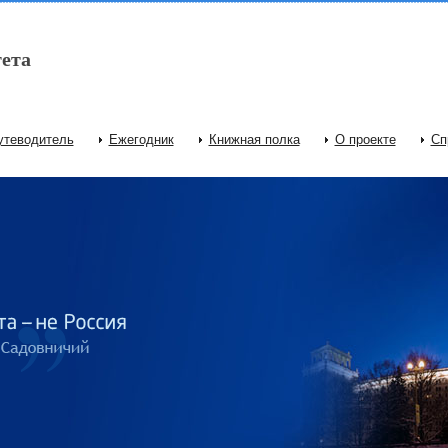
ета
утеводитель
Ежегодник
Книжная полка
О проекте
Сп