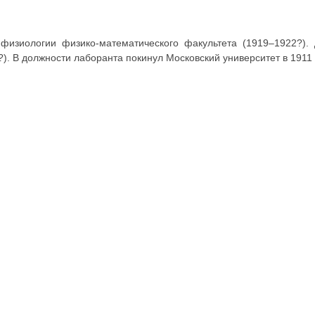
физиологии физико-математического факультета (1919–1922?).
. В должности лаборанта покинул Московский университет в 1911 г