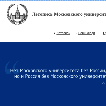
Перейти к основному содержанию
Летопись Московского университ
Летопись
Наши люди
П
Главное меню