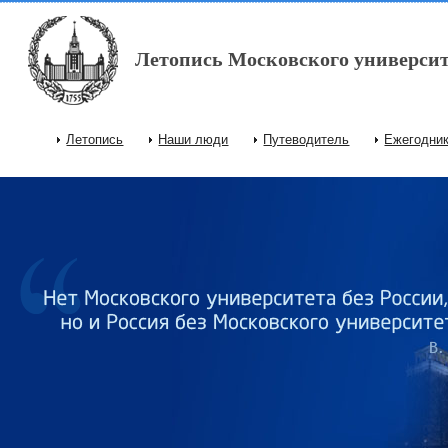
Перейти к основному содержанию
Летопись Московского университ
Летопись
Наши люди
Путеводитель
Ежегодни
Главное меню