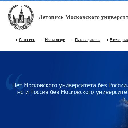
Перейти к основному содержанию
Летопись Московского университ
Летопись
Наши люди
Путеводитель
Ежегодни
Главное меню