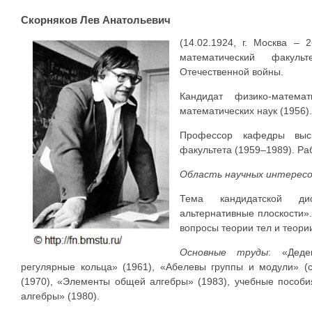
Скорняков Лев Анатольевич
(14.02.1924, г. Москва – 2
математический факул
Отечественной войны.
Кандидат физико-матема
математических наук (1956)
Профессор кафедры высш
факультета (1959–1989). Раб
Область научных интерес
Тема кандидатской ди
альтернативные плоскости»
вопросы теории тел и теори
Основные труды
: «Деде
регулярные кольца» (1961), «Абелевы группы и модули» (с
(1970), «Элементы общей алгебры» (1983), учебные пособи
алгебры» (1980).