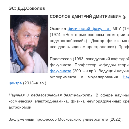
ЭС: Д.Д.Соколов
СОКОЛОВ ДМИТРИЙ ДМИТРИЕВИЧ
(р.
Окончил
физический факультет
МГУ (197
(1974, «Некоторые вопросы геометрии 
подмногообразий»). Доктор физико-ма
псевдоевклидовом пространстве»). Проф
Профессор (1993, заведующий кафедрой 
факультета. Профессор кафедры теор
факультета
(2001–н.вр.). Ведущий научн
эксперимента и моделирования
На
центра
(2015–н.вр.).
Научная и педагогическая деятельность
. В сфере научны
космическая электродинамика, физика неупорядоченных ср
астрономии.
Заслуженный профессор Московского университета (2022).