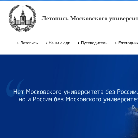
Перейти к основному содержанию
Летопись Московского университ
Летопись
Наши люди
Путеводитель
Ежегодни
Главное меню