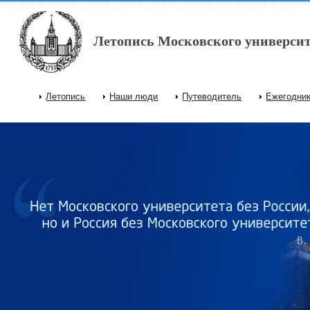
Перейти к основному содержанию
Летопись Московского университ
Летопись
Наши люди
Путеводитель
Ежегодни
Главное меню