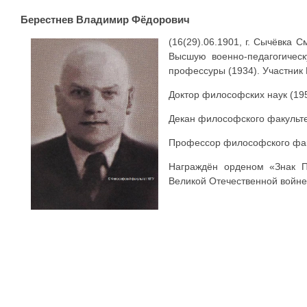
Берестнев Владимир Фёдорович
(16(29).06.1901, г. Сычёвка С
Высшую военно-педагогическ
профессуры (1934). Участник
Доктор философских наук (195
Декан философского факульте
Профессор философского фак
Награждён орденом «Знак П
Великой Отечественной войне 