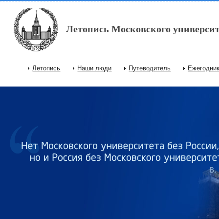
Перейти к основному содержанию
Летопись Московского университ
Летопись
Наши люди
Путеводитель
Ежегодни
Главное меню