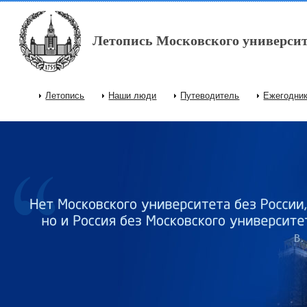
Перейти к основному содержанию
Летопись Московского университ
Летопись
Наши люди
Путеводитель
Ежегодни
Главное меню