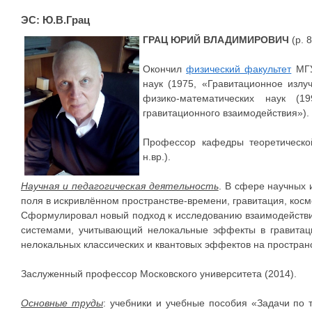
ЭС: Ю.В.Грац
ГРАЦ ЮРИЙ ВЛАДИМИРОВИЧ
(р. 
Окончил
физический факультет
МГУ
наук (1975, «Гравитационное излуч
физико-математических наук (
гравитационного взаимодействия»).
Профессор кафедры теоретическо
н.вр.).
Научная и педагогическая деятельность
. В сфере научных 
поля в искривлённом пространстве-времени, гравитация, косм
Сформулировал новый подход к исследованию взаимодействи
системами, учитывающий нелокальные эффекты в гравитац
нелокальных классических и квантовых эффектов на простран
Заслуженный профессор Московского университета (2014).
Основные труды
: учебники и учебные пособия «Задачи по 