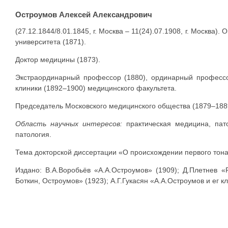
Остроумов Алексей Александрович
(27.12.1844/8.01.1845, г. Москва – 11(24).07.1908, г. Москва)
университета (1871).
Доктор медицины (1873).
Экстраординарный профессор (1880), ординарный профессо
клиники (1892–1900) медицинского факультета.
Председатель Московского медицинского общества (1879–188
Область научных интересов:
практическая медицина, пат
патология.
Тема докторской диссертации «О происхождении первого тона
Издано: В.А.Воробьёв «А.А.Остроумов» (1909); Д.Плетнев «
Боткин, Остроумов» (1923); А.Г.Гукасян «А.А.Остроумов и ег к