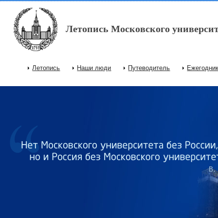
Перейти к основному содержанию
Летопись Московского университ
Летопись
Наши люди
Путеводитель
Ежегодни
Главное меню