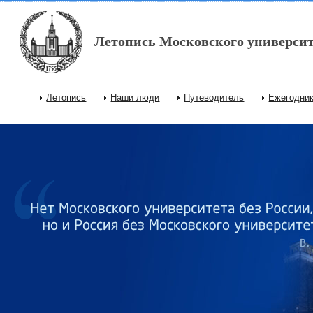
Перейти к основному содержанию
Летопись Московского университ
Летопись
Наши люди
Путеводитель
Ежегодни
Главное меню