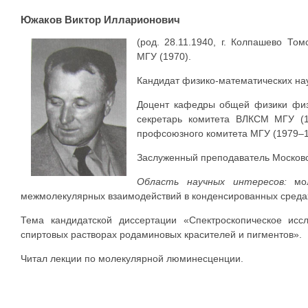
Южаков Виктор Илларионович
(род. 28.11.1940, г. Колпашево Том
МГУ (1970).
Кандидат физико-математических нау
Доцент кафедры общей физики физи
секретарь комитета ВЛКСМ МГУ (1
профсоюзного комитета МГУ (1979–19
Заслуженный преподаватель Московск
Область научных интересов:
мол
межмолекулярных взаимодействий в конденсированных среда
Тема кандидатской диссертации «Спектроскопическое ис
спиртовых растворах родаминовых красителей и пигментов».
Читал лекции по молекулярной люминесценции.