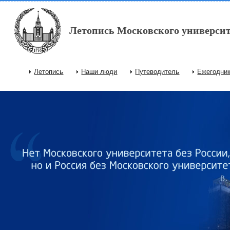
Перейти к основному содержанию
Летопись Московского университ
Летопись
Наши люди
Путеводитель
Ежегодни
Главное меню