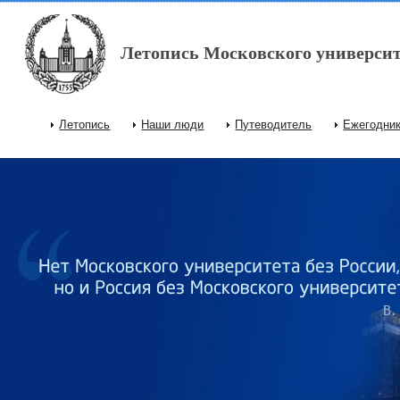
Перейти к основному содержанию
Летопись Московского университ
Летопись
Наши люди
Путеводитель
Ежегодни
Главное меню