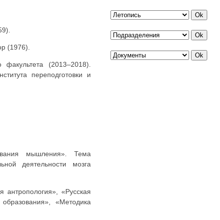
59).
р (1976).
факультета (2013–2018).
ститута переподготовки и
рования мышления». Тема
ьной деятельности мозга
я антропология», «Русская
образования», «Методика