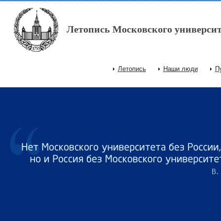
Перейти к основному содержанию
Летопись Московского университ
Летопись
Наши люди
П
Главное меню