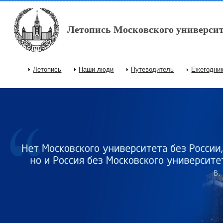
Перейти к основному содержанию
Летопись Московского университ
Летопись
Наши люди
Путеводитель
Ежегодни
Главное меню