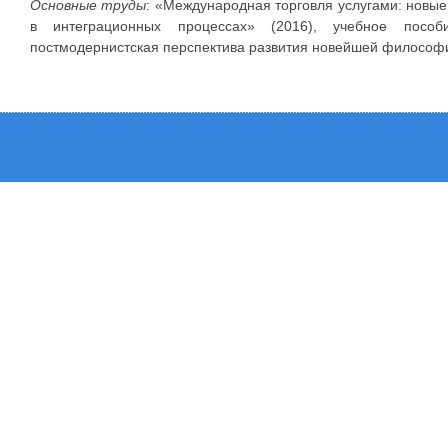
Основные труды
: «Международная торговля услугами: новые
в интеграционных процессах» (2016), учебное посо
постмодернистская перспектива развития новейшей философи