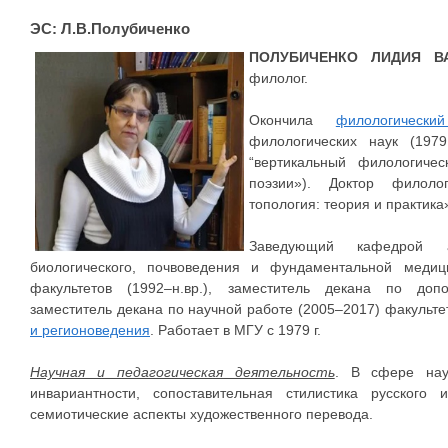
ЭС: Л.В.Полубиченко
ПОЛУБИЧЕНКО ЛИДИЯ 
филолог.
Окончила
филологически
филологических наук (197
“вертикальный филологичес
поэзии»). Доктор филоло
топология: теория и практика
Заведующий кафедрой а
биологического, почвоведения и фундаментальной медиц
факультетов (1992–н.вр.), заместитель декана по доп
заместитель декана по научной работе (2005–2017) факульте
и регионоведения
. Работает в МГУ с 1979 г.
Научная и педагогическая деятельность
. В сфере нау
инвариантности, сопоставительная стилистика русского 
семиотические аспекты художественного перевода.