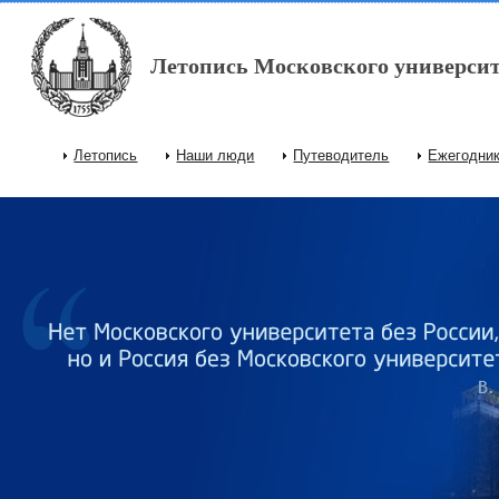
Перейти к основному содержанию
Летопись Московского университ
Летопись
Наши люди
Путеводитель
Ежегодни
Главное меню