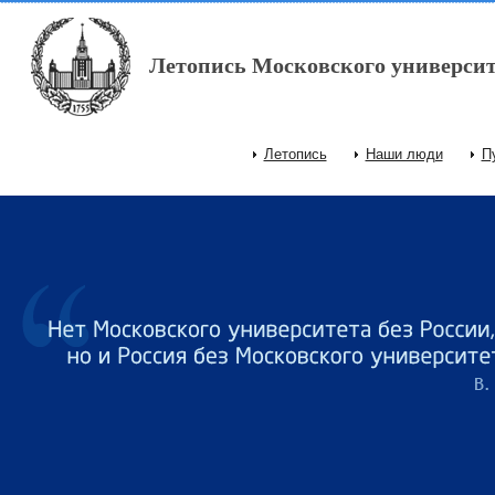
Перейти к основному содержанию
Летопись Московского университ
Летопись
Наши люди
П
Главное меню