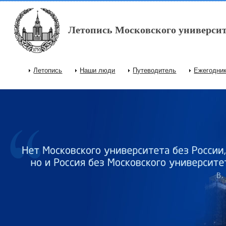
Перейти к основному содержанию
Летопись Московского университ
Летопись
Наши люди
Путеводитель
Ежегодни
Главное меню