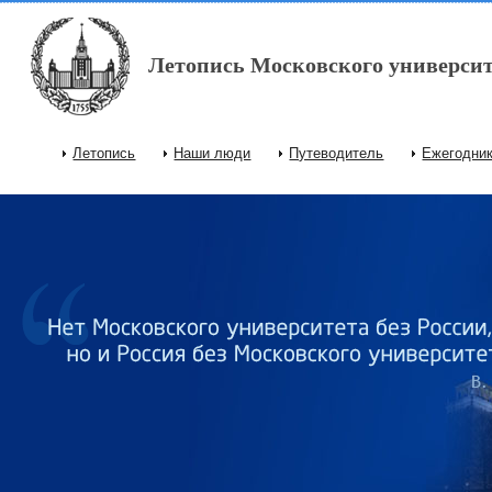
Перейти к основному содержанию
Летопись Московского университ
Летопись
Наши люди
Путеводитель
Ежегодни
Главное меню