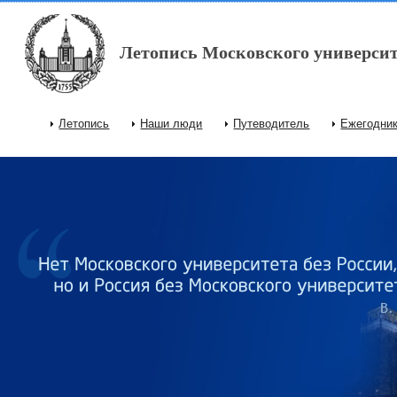
Перейти к основному содержанию
Летопись Московского университ
Летопись
Наши люди
Путеводитель
Ежегодни
Главное меню