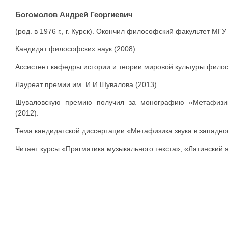
Богомолов Андрей Георгиевич
(род. в 1976 г., г. Курск). Окончил философский факультет МГУ 
Кандидат философских наук (2008).
Ассистент кафедры истории и теории мировой культуры филосо
Лауреат премии им. И.И.Шувалова (2013).
Шуваловскую премию получил за монографию «Метафизика
(2012).
Тема кандидатской диссертации «Метафизика звука в западно
Читает курсы «Прагматика музыкального текста», «Латинский я