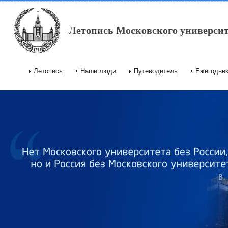
Перейти к основному содержанию
Летопись Московского университ
Летопись
Наши люди
Путеводитель
Ежегодни
Главное меню