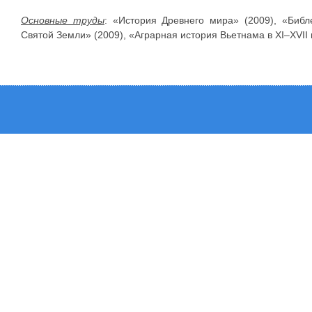
Основные труды
: «История Древнего мира» (2009), «Биб
Святой Земли» (2009), «Аграрная история Вьетнама в XI–XVII вв