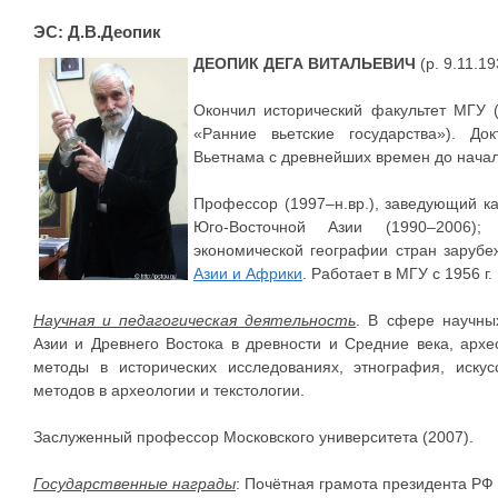
ЭС: Д.В.Деопик
ДЕОПИК ДЕГА ВИТАЛЬЕВИЧ
(р. 9.11.1
Окончил исторический факультет МГУ (
«Ранние вьетские государства»). До
Вьетнама с древнейших времен до начала
Профессор (1997–н.вр.), заведующий к
Юго-Восточной Азии (1990–2006)
экономической географии стран зарубеж
Азии и Африки
. Работает в МГУ с 1956 г.
Научная и педагогическая деятельность
. В сфере научны
Азии и Древнего Востока в древности и Средние века, архе
методы в исторических исследованиях, этнография, искус
методов в археологии и текстологии.
Заслуженный профессор Московского университета (2007).
Государственные награды
: Почётная грамота президента РФ 