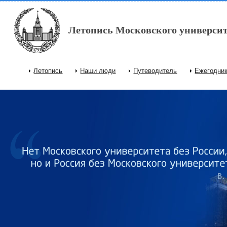
Перейти к основному содержанию
Летопись Московского университ
Летопись
Наши люди
Путеводитель
Ежегодни
Главное меню