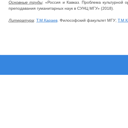
Основные труды
: «Россия и Кавказ. Проблема культурной 
преподавания гуманитарных наук в СУНЦ МГУ» (2018).
Литература
:
Т.М.Караев
. Философский факультет МГУ;
Т.М.