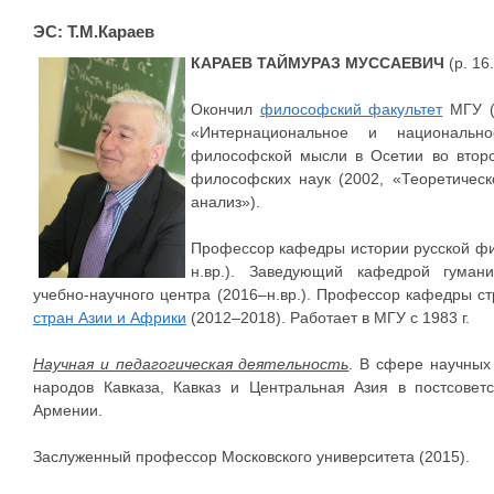
ЭС: Т.М.Караев
КАРАЕВ ТАЙМУРАЗ МУССАЕВИЧ
(р. 16
Окончил
философский факультет
МГУ (1
«Интернациональное и националь
философской мысли в Осетии во второ
философских наук (2002, «Теоретическ
анализ»).
Профессор кафедры истории русской ф
н.вр.). Заведующий кафедрой гуман
учебно-научного центра (2016–н.вр.). Профессор кафедры с
стран Азии и Африки
(2012–2018). Работает в МГУ с 1983 г.
Научная и педагогическая деятельность
. В сфере научных
народов Кавказа, Кавказ и Центральная Азия в постсове
Армении.
Заслуженный профессор Московского университета (2015).