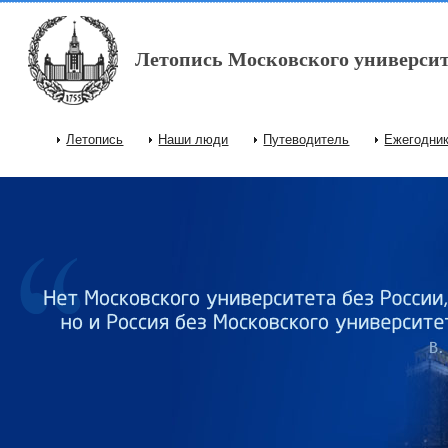
Перейти к основному содержанию
Летопись Московского университ
Летопись
Наши люди
Путеводитель
Ежегодни
Главное меню