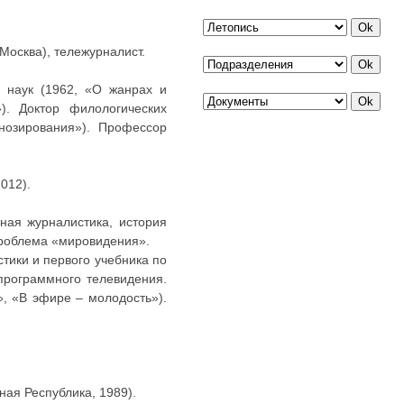
 Москва), тележурналист.
х наук (1962, «О жанрах и
»). Доктор филологических
гнозирования»). Профессор
012).
ная журналистика, история
проблема «мировидения».
тики и первого учебника по
программного телевидения.
, «В эфире – молодость»).
ная Республика, 1989).