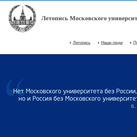
Перейти к основному содержанию
Летопись Московского университ
Летопись
Наши люди
П
Главное меню