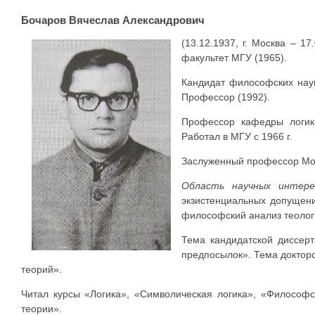
Бочаров Вячеслав Александрович
(13.12.1937, г. Москва – 1
факультет МГУ (1965).
Кандидат философских наук
Профессор (1992).
Профессор кафедры логики
Работал в МГУ с 1966 г.
Заслуженный профессор Мос
Область научных интер
экзистенциальных допущени
философский анализ теолог
Тема кандидатской диссерт
предпосылок». Тема докторс
теорий».
Читал курсы «Логика», «Символическая логика», «Философс
теории».