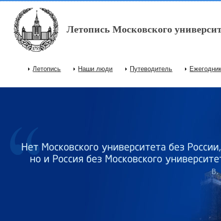
Перейти к основному содержанию
Летопись Московского университ
Летопись
Наши люди
Путеводитель
Ежегодни
Главное меню