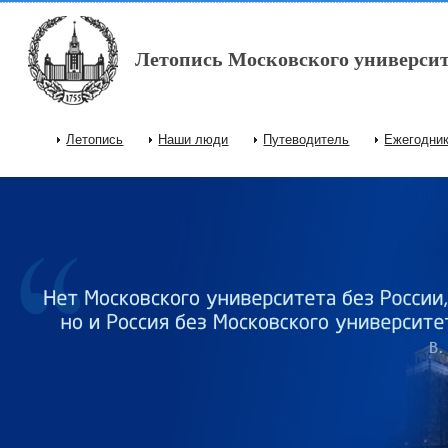
Перейти к основному содержанию
Летопись Московского университ
Летопись
Наши люди
Путеводитель
Ежегодни
Главное меню