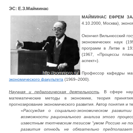
ЭС: Е.З.Майминас
МАЙМИНАС ЕФРЕМ ЗА
4.10.2000, Москва), эконо
Окончил Вильнюсский гос
экономических наук (1
программ в Литве в 191
(1967, «Процессы план
аспект»).
Профессор кафедры мат
экономического факультета
(1969–2000).
Научная и педагогическая деятельность
. В сфере науч
математические методы в экономике, теория принятия
прогнозирование экономического развития. Автор понятия и т
«
Рассуждая о социально-экономическом развитии
возможности рационального анализа этого процес
известным тютчевским тезисом “умом Россию не пон
развития отнюдь не обязательно предполагает 