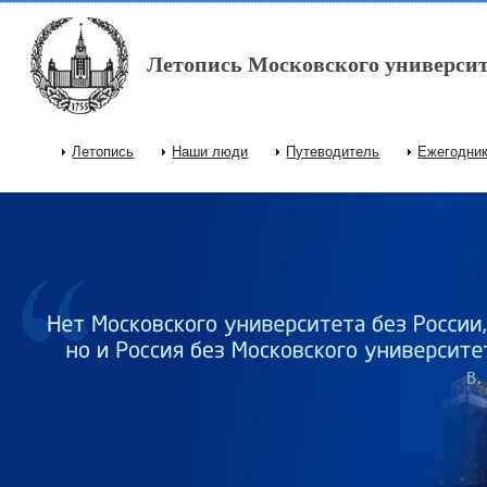
Перейти к основному содержанию
Летопись Московского университ
Летопись
Наши люди
Путеводитель
Ежегодни
Главное меню