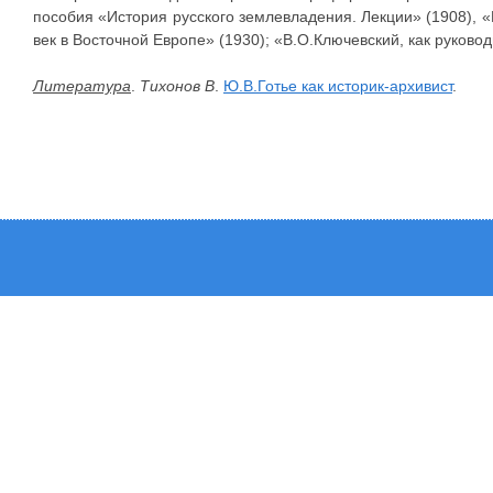
пособия «История русского землевладения. Лекции» (1908), 
век в Восточной Европе» (1930); «В.О.Ключевский, как руков
Литература
.
Тихонов В
.
Ю.В.Готье как историк-архивист
.