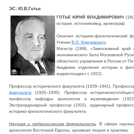
ЭС: Ю.В.Готье
ГОТЬЕ ЮРИЙ ВЛАДИМИРОВИЧ
(18(
историк, источниковед, археограф.
Окончил историко-филологический фа
Ученик
В.О. Ключевского
.
Магистр (1906, «Замосковный край 
экономического быта Московской Руси»
областного управления в России от Пет
Академик отделения истории и фил
корреспондент с 1922).
Профессор исторического факультета (1939–1941). Профессо
факультета
(1925–1930). Профессор исторического/обществ
профессор кафедры археологии и музееведения (192
Экстраординарный профессор (1915), ординарный професс
историко-филологического факультета.
Научная и педагогическая деятельность
. В сфере научных
археология Восточной Европы, архивная теория и практика.