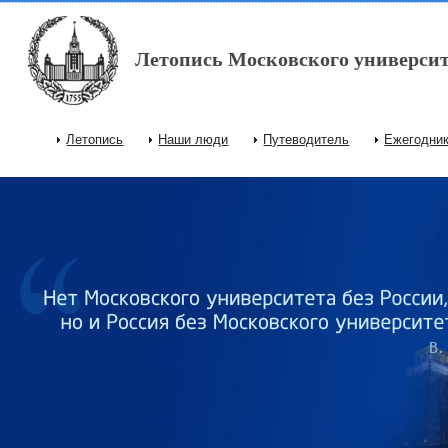
Перейти к основному содержанию
Летопись Московского университ
Летопись
Наши люди
Путеводитель
Ежегодни
Главное меню