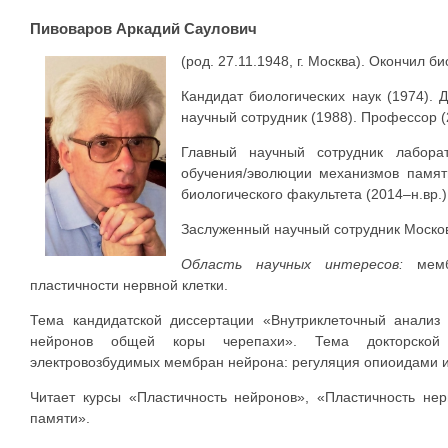
Пивоваров Аркадий Саулович
(род. 27.11.1948, г. Москва). Окончил 
Кандидат биологических наук (1974). 
научный сотрудник (1988). Профессор (
Главный научный сотрудник лабора
обучения/эволюции механизмов памя
биологического факультета (2014–н.вр.)
Заслуженный научный сотрудник Москов
Область научных интересов:
мембр
пластичности нервной клетки.
Тема кандидатской диссертации «Внутриклеточный анализ 
нейронов общей коры черепахи». Тема докторской 
электровозбудимых мембран нейрона: регуляция опиоидами 
Читает курсы «Пластичность нейронов», «Пластичность не
памяти».