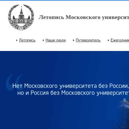
Перейти к основному содержанию
Летопись Московского университ
Летопись
Наши люди
Путеводитель
Ежегодни
Главное меню