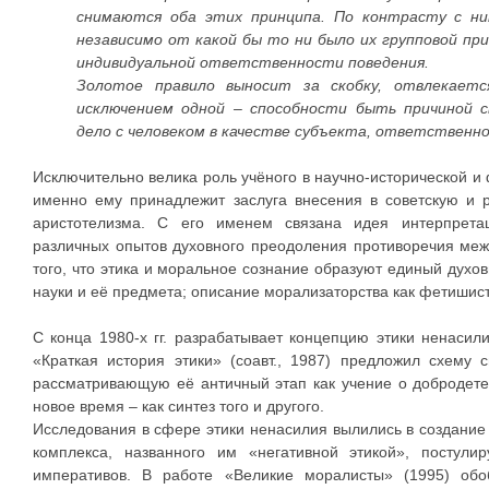
снимаются оба этих принципа. По контрасту с ни
независимо от какой бы то ни было их групповой пр
индивидуальной ответственности поведения.
Золотое правило выносит за скобку, отвлекаетс
исключением одной – способности быть причиной 
дело с человеком в качестве субъекта, ответственно
Исключительно велика роль учёного в научно-исторической и
именно ему принадлежит заслуга внесения в советскую и р
аристотелизма. С его именем связана идея интерпретац
различных опытов духовного преодоления противоречия меж
того, что этика и моральное сознание образуют единый духо
науки и её предмета; описание морализаторства как фетишис
С конца 1980-х гг. разрабатывает концепцию этики ненасили
«Краткая история этики» (соавт., 1987) предложил схему 
рассматривающую её античный этап как учение о добродетел
новое время – как синтез того и другого.
Исследования в сфере этики ненасилия вылились в создание 
комплекса, названного им «негативной этикой», постул
императивов. В работе «Великие моралисты» (1995) обо