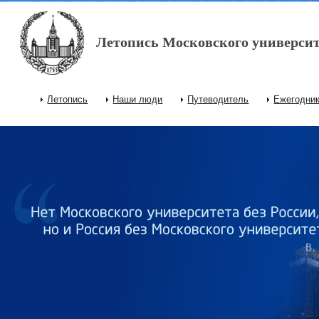
Перейти к основному содержанию
Летопись Московского университ
Летопись
Наши люди
Путеводитель
Ежегодни
Главное меню