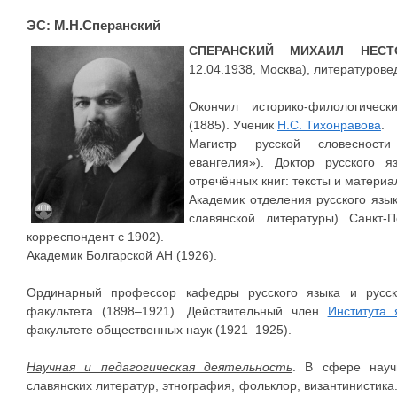
ЭС: М.Н.Сперанский
СПЕРАНСКИЙ МИХАИЛ НЕСТ
12.04.1938, Москва), литературове
Окончил историко-филологическ
(1885). Ученик
Н.С. Тихонравова
.
Магистр русской словесности
евангелия»). Доктор русского 
отречённых книг: тексты и материа
Академик отделения русского язык
славянской литературы) Санкт-
корреспондент с 1902).
Академик Болгарской АН (1926).
Ординарный профессор кафедры русского языка и русско
факультета (1898–1921). Действительный член
Института 
факультете общественных наук (1921–1925).
Научная и педагогическая деятельность
. В сфере науч
славянских литератур, этнография, фольклор, византинистика