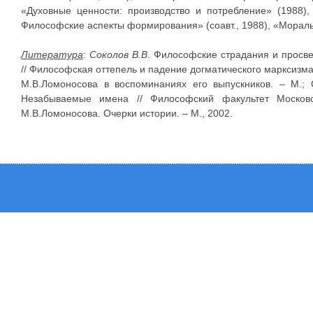
«Духовные ценности: производство и потребление» (1988),
Философские аспекты формирования» (соавт., 1988), «Моральн
Литература
:
Соколов В.В
. Философские страдания и просве
// Философская оттепель и падение догматического марксизм
М.В.Ломоносова в воспоминаниях его выпускников. – М.; 
Незабываемые имена // Философский факультет Московск
М.В.Ломоносова. Очерки истории. – М., 2002.