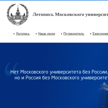
Перейти к основному содержанию
Летопись Московского университ
Летопись
Наши люди
Путеводитель
Ежегодни
Главное меню