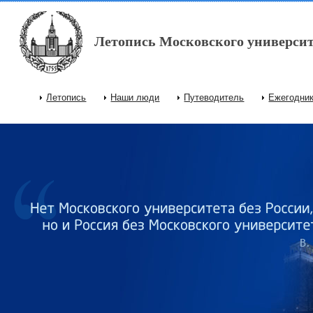
Перейти к основному содержанию
Летопись Московского университ
Летопись
Наши люди
Путеводитель
Ежегодни
Главное меню