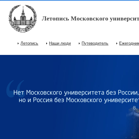
Перейти к основному содержанию
Летопись Московского университ
Летопись
Наши люди
Путеводитель
Ежегодни
Главное меню