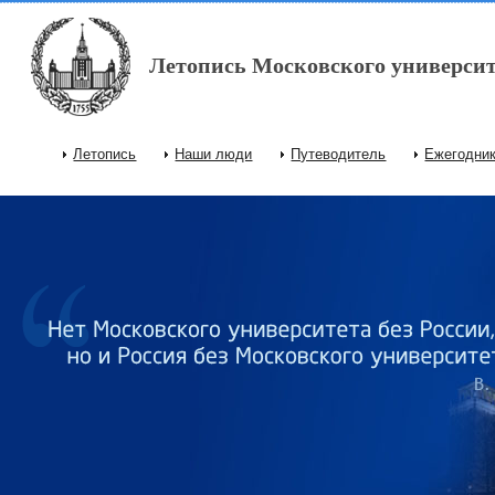
Перейти к основному содержанию
Летопись Московского университ
Летопись
Наши люди
Путеводитель
Ежегодни
Главное меню