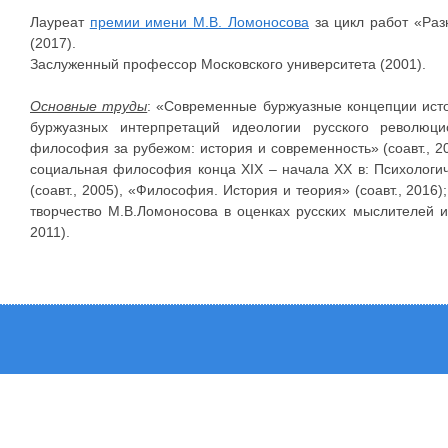
Лауреат
премии имени М.В. Ломоносова
за цикл работ «Раз
(2017).
Заслуженный профессор Московского университета (2001).
Основные труды
: «Современные буржуазные концепции исто
буржуазных интерпретаций идеологии русского революци
философия за рубежом: история и современность» (соавт., 2
социальная философия конца ХIХ – начала ХХ в: Психологич
(соавт., 2005), «Философия. История и теория» (соавт., 2016)
творчество М.В.Ломоносова в оценках русских мыслителей и и
2011).